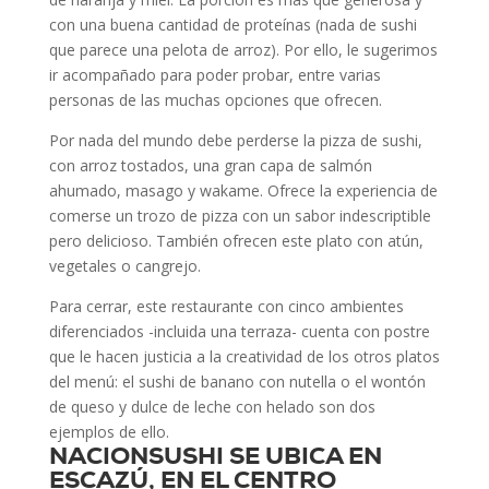
con una buena cantidad de proteínas (nada de sushi
que parece una pelota de arroz). Por ello, le sugerimos
ir acompañado para poder probar, entre varias
personas de las muchas opciones que ofrecen.
Por nada del mundo debe perderse la pizza de sushi,
con arroz tostados, una gran capa de salmón
ahumado, masago y wakame. Ofrece la experiencia de
comerse un trozo de pizza con un sabor indescriptible
pero delicioso. También ofrecen este plato con atún,
vegetales o cangrejo.
Para cerrar, este restaurante con cinco ambientes
diferenciados -incluida una terraza- cuenta con postre
que le hacen justicia a la creatividad de los otros platos
del menú: el sushi de banano con nutella o el wontón
de queso y dulce de leche con helado son dos
ejemplos de ello.
NACIONSUSHI SE UBICA EN
ESCAZÚ, EN EL CENTRO