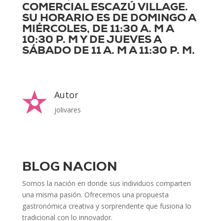
COMERCIAL ESCAZÚ VILLAGE.
SU HORARIO ES DE DOMINGO A
MIÉRCOLES, DE 11:30 A. M A
10:30 P. M Y DE JUEVES A
SÁBADO DE 11 A. M A 11:30 P. M.
Autor
jolivares
BLOG NACION
Somos la nación en donde sus individuos comparten
una misma pasión. Ofrecemos una propuesta
gastronómica creativa y sorprendente que fusiona lo
tradicional con lo innovador.