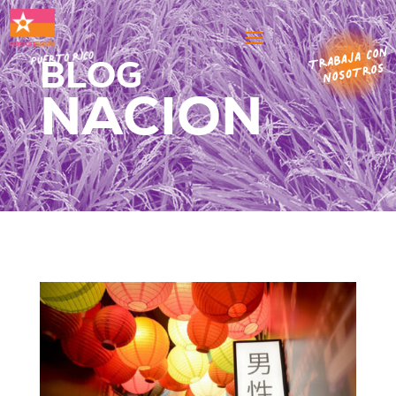
BLOG
NACION