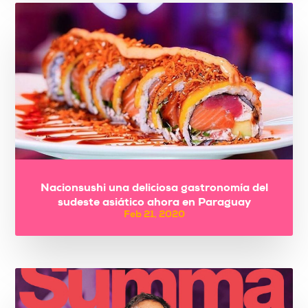
Nacionsushi una deliciosa gastronomía del
sudeste asiático ahora en Paraguay
Feb 21, 2020