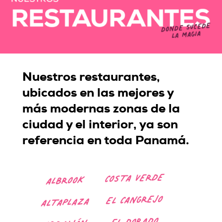
Nuestros restaurantes,
ubicados en las mejores y
más modernas zonas de la
ciudad y el interior, ya son
referencia en toda Panamá.
COSTA VERDE
ALBROOK
EL CANGREJO
ALTAPLAZA
EL DORADO