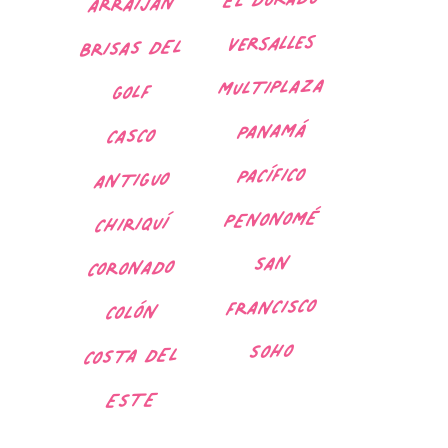
ARRAIJÁN
versalles
BRISAS DEL
MULTIPLAZA
GOLF
PANAMÁ
CASCO
PACÍFICO
ANTIGUO
PENONOMÉ
CHIRIQUÍ
SAN
CORONADO
FRANCISCO
COLÓN
SOHO
COSTA DEL
ESTE