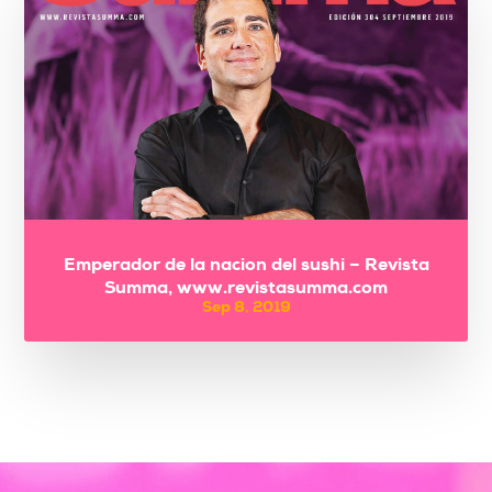
Emperador de la nacion del sushi – Revista
Summa, www.revistasumma.com
Sep 8, 2019