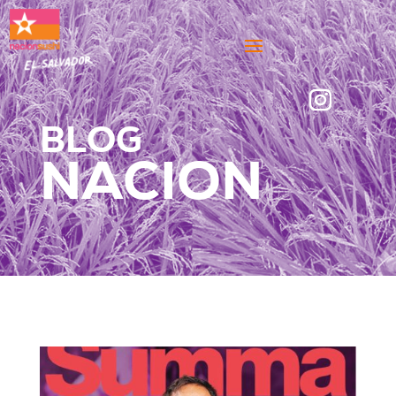
BLOG
NACION