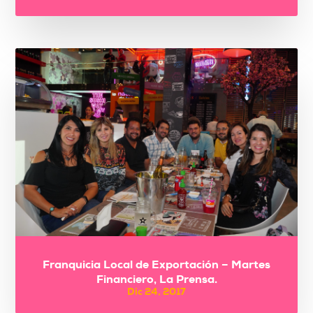
Franquicia Local de Exportación – Martes
Financiero, La Prensa.
Dic 24, 2017