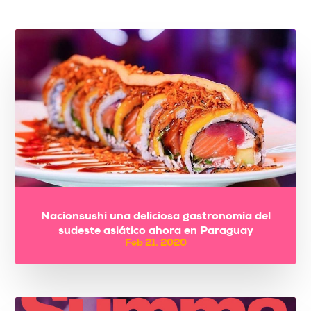
Nacionsushi una deliciosa gastronomía del
sudeste asiático ahora en Paraguay
Feb 21, 2020