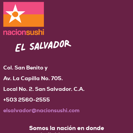
Col. San Benito y
Nacionsushi: La fórmula mágica para
Av. La Capilla No. 705.
expandirse – Martes Financiero, La Prensa
Jul 27, 2018
Local No. 2. San Salvador. C.A.
+503 2560-2555
elsalvador@nacionsushi.com
Somos la nación en donde