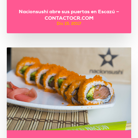
Nacionsushi abre sus puertas en Escazú –
CONTACTOCR.COM
Dic 15, 2017